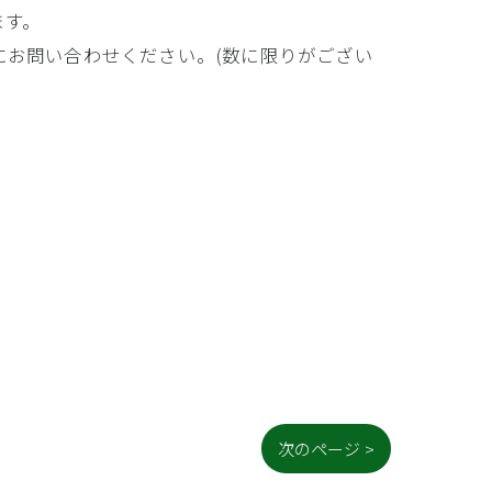
ます。
にお問い合わせください。(数に限りがござい
次のページ >