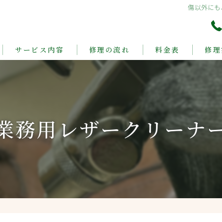
傷以外にも、
サービス内容
修理の流れ
料金表
修理
業務用レザークリーナ