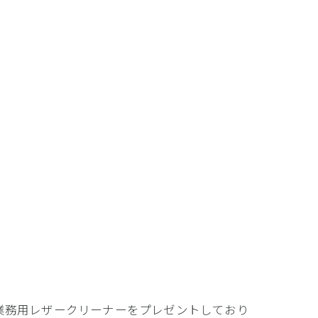
。
業務用レザークリーナーをプレゼントしており