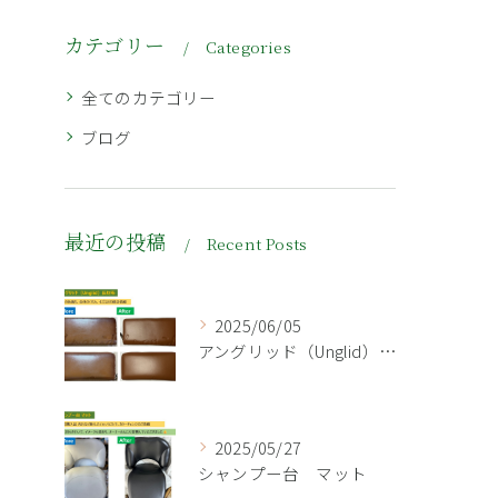
カテゴリー
Categories
全てのカテゴリー
ブログ
最近の投稿
Recent Posts
2025/06/05
アングリッド（Unglid）長財布👛
2025/05/27
シャンプー台 マット