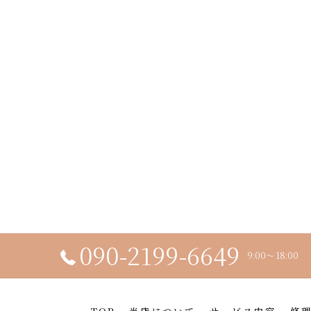
090-2199-6649
9:00～18:00