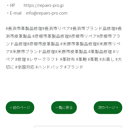
・HP https://repairs-pro.jp
・E-mail info@repairs-pro.com
#長浜市革製品修理#長浜市リペア#長浜市ブランド品修理#長
浜市皮革製品 #彦根市革製品修理#彦根市リペア#彦根市ブラ
ンド品修理#彦根市皮革製品 #米原市革製品修理#米原市リペ
ア#米原市ブランド品修理#米原市皮革製品 #革製品修理 #リ
ペア #修理 #レザークラフト #革財布 #革鞄 #革靴 ​#お直し #大
切に #全国対応 #ハンドバック #ブランド
< 前のページ
一覧に戻る
次のページ >